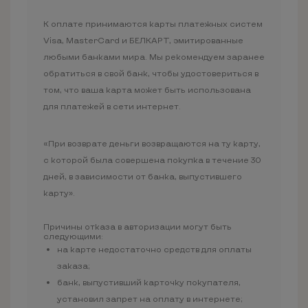
К оплате принимаются карты платежных систем
Visa, MasterCard и БЕЛКАРТ, эмитированные
любыми банками мира. Мы рекомендуем заранее
обратиться в свой банк, чтобы удостовериться в
том, что ваша карта может быть использована
для платежей в сети интернет.
«При возврате деньги возвращаются на ту карту,
с которой была совершена покупка в течение 30
дней, в зависимости от банка, выпустившего
карту».
Причины отказа в авторизации могут быть
следующими:
на карте недостаточно средств для оплаты
заказа;
банк, выпустивший карточку покупателя,
установил запрет на оплату в интернете;