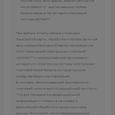
систем VISA (всех видов), MasterCard (в том
числе Maestro), эмитированные любым
банком мира, а так же карты платежной
системы БЕЛКАРТ.
При выборе оплаты заказа с помощью
банковской карты, обработка платежа (включая
ввод номера банковской карты) производится
ООО «Компанией электронных платежей
«АССИСТ» с использованием программно-
аппаратного комплекса системы электронных
платежей Assist Belarus, которая прошла
международную сертификацию.
В системе, обеспечивающей безопасность
платежей, используется защищённый протокол
TLS для передачи конфиденциальной
информации от клиента на сервер и
дальнейшей обработки в процессинговом
центре. Это значит, что конфиденциальные