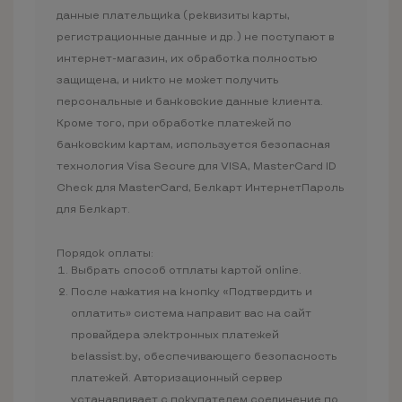
данные плательщика (реквизиты карты,
регистрационные данные и др.) не поступают в
интернет-магазин, их обработка полностью
защищена, и никто не может получить
персональные и банковские данные клиента.
Кроме того, при обработке платежей по
банковским картам, используется безопасная
технология Visa Secure для VISA, MasterCard ID
Check для MasterCard, Белкарт ИнтернетПароль
для Белкарт.
Порядок оплаты:
Выбрать способ отплаты картой online.
После нажатия на кнопку «Подтвердить и
оплатить» система направит вас на сайт
провайдера электронных платежей
belassist.by, обеспечивающего безопасность
платежей. Авторизационный сервер
устанавливает с покупателем соединение по