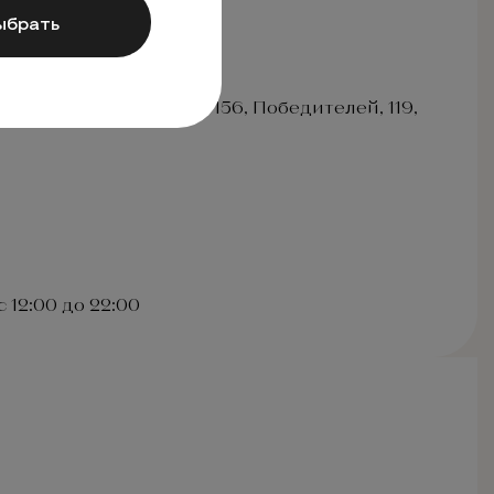
ыбрать
лова, 2, Притыцкого, 156, Победителей, 119,
 12:00 до 22:00