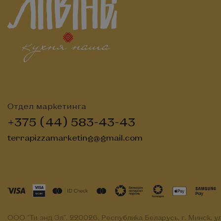
Отдел маркетинга
+375 (44) 583-43-43
terrapizzamarketing@gmail.com
ООО "Ти энд Эл". 220026, Республика Беларусь, г. Минск, ул