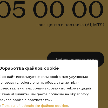
05 00 00
колл-центр и доставка (А1, MTS)
Забронировать стол
Обработка файлов cookie
Наш сайт использует файлы cookie для улучшения
пользовательского опыта, сбора статистики и
представления персонализированных рекомендаций.
Нажав «Принять», вы даете согласие на обработку
файлов cookie в соответствии
с
Политикой обработки файлов cookies
.